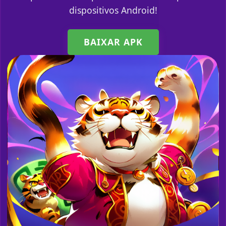
dispositivos Android!
BAIXAR APK