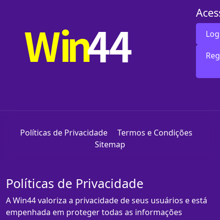
Aces
Log
Reg
Políticas de Privacidade
Termos e Condições
Sitemap
Políticas de Privacidade
A Win44 valoriza a privacidade de seus usuários e está
empenhada em proteger todas as informações