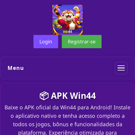
Login
Registrar-se
Menu
📦 APK Win44
Baixe o APK oficial da Win44 para Android! Instale
o aplicativo nativo e tenha acesso completo a
todos os jogos, bônus e funcionalidades da
plataforma. Experiência otimizada para