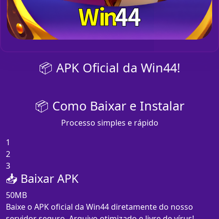
📦 APK Oficial da Win44!
📦 Como Baixar e Instalar
Processo simples e rápido
1
2
3
📥 Baixar APK
50MB
Baixe o APK oficial da Win44 diretamente do nosso
servidor seguro. Arquivo otimizado e livre de vírus!