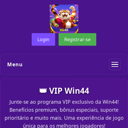
Login
Registrar-se
Menu
👑 VIP Win44
Junte-se ao programa VIP exclusivo da Win44!
Benefícios premium, bônus especiais, suporte
prioritário e muito mais. Uma experiência de jogo
única para os melhores jogadores!