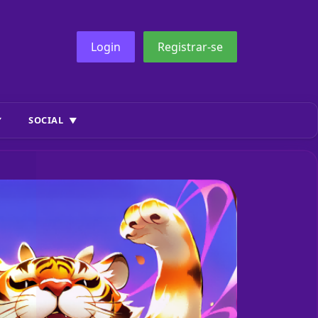
Login
Registrar-se
SOCIAL