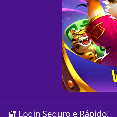
🔐 Login Seguro e Rápido!