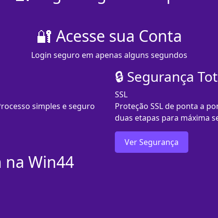
🔐 Acesse sua Conta
Login seguro em apenas alguns segundos
🔒 Segurança Tot
SSL
rocesso simples e seguro
Proteção SSL de ponta a pon
duas etapas para máxima s
Ver Segurança
n na Win44