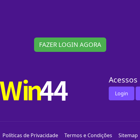
FAZER LOGIN AGORA
Acessos
Login
Políticas de Privacidade
Termos e Condições
Sitemap