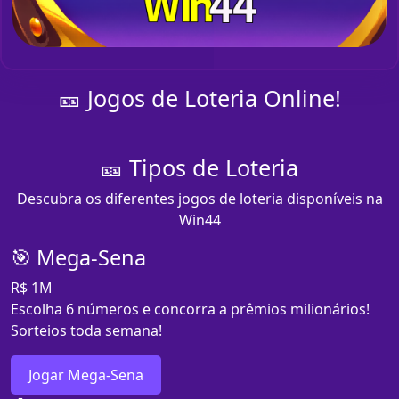
🎫 Jogos de Loteria Online!
🎫 Tipos de Loteria
Descubra os diferentes jogos de loteria disponíveis na
Win44
🎯 Mega-Sena
R$ 1M
Escolha 6 números e concorra a prêmios milionários!
Sorteios toda semana!
Jogar Mega-Sena